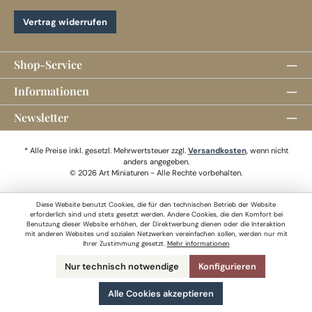
Vertrag widerrufen
Shop-Service
Informationen
Newsletter
* Alle Preise inkl. gesetzl. Mehrwertsteuer zzgl.
Versandkosten
, wenn nicht
anders angegeben.
© 2026 Art Miniaturen - Alle Rechte vorbehalten.
Diese Website benutzt Cookies, die für den technischen Betrieb der Website
erforderlich sind und stets gesetzt werden. Andere Cookies, die den Komfort bei
Benutzung dieser Website erhöhen, der Direktwerbung dienen oder die Interaktion
mit anderen Websites und sozialen Netzwerken vereinfachen sollen, werden nur mit
Ihrer Zustimmung gesetzt.
Mehr informationen
Nur technisch notwendige
Konfigurieren
Alle Cookies akzeptieren