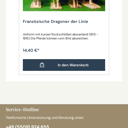
Französische Dragoner der Linie
Uniform mit kurzen Rockschößen abwartend (1813 -
1815) Die Pferde können vom Bild abweichen.
14,40 €*
In den Warenkorb
Service-Hotline
Telefonische Unterstützung und Beratung unter:
+49 (5509) 924 655