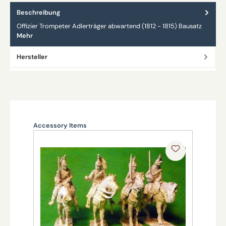
Beschreibung
Offizier Trompeter Adlerträger abwartend (1812 - 1815) Bausatz
Mehr
Hersteller
Produktgalerie überspringen
Accessory Items