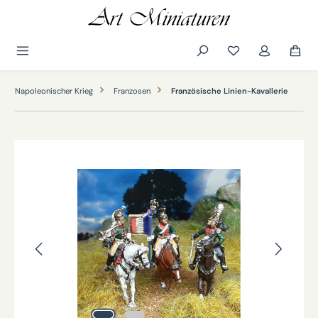
alt springen
Napoleonischer Krieg
Franzosen
Französische Linien-Kavallerie
Bildergalerie überspringen