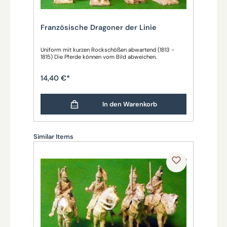
Französische Dragoner der Linie
Uniform mit kurzen Rockschößen abwartend (1813 -
1815) Die Pferde können vom Bild abweichen.
14,40 €*
In den Warenkorb
Produktgalerie überspringen
Similar Items