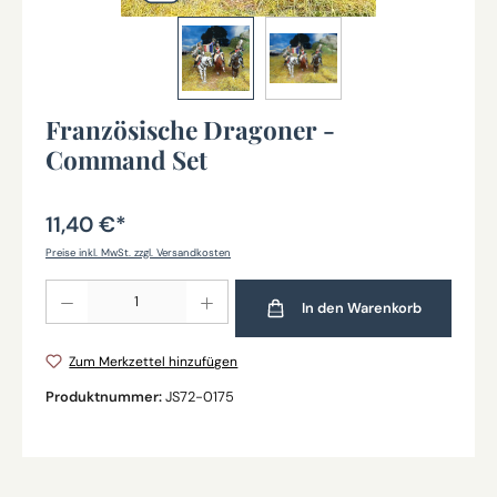
Französische Dragoner -
Command Set
11,40 €*
Preise inkl. MwSt. zzgl. Versandkosten
Produkt Anzahl: Gib den gewünschten Wert ein oder benutze die Schaltflächen um die Anz
In den Warenkorb
Zum Merkzettel hinzufügen
Produktnummer:
JS72-0175