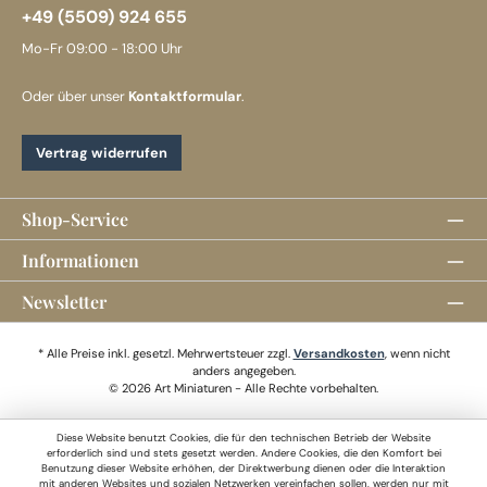
+49 (5509) 924 655
Mo-Fr 09:00 - 18:00 Uhr
Oder über unser
Kontaktformular
.
Vertrag widerrufen
Shop-Service
Informationen
Newsletter
* Alle Preise inkl. gesetzl. Mehrwertsteuer zzgl.
Versandkosten
, wenn nicht
anders angegeben.
© 2026 Art Miniaturen - Alle Rechte vorbehalten.
Diese Website benutzt Cookies, die für den technischen Betrieb der Website
erforderlich sind und stets gesetzt werden. Andere Cookies, die den Komfort bei
Benutzung dieser Website erhöhen, der Direktwerbung dienen oder die Interaktion
mit anderen Websites und sozialen Netzwerken vereinfachen sollen, werden nur mit