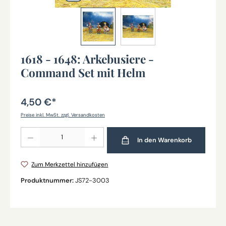
1618 - 1648: Arkebusiere -
Command Set mit Helm
4,50 €*
Preise inkl. MwSt. zzgl. Versandkosten
Produkt Anzahl: Gib den gewünschten Wert ein oder benutze die Schaltflächen um die Anz
In den Warenkorb
Zum Merkzettel hinzufügen
Produktnummer:
JS72-3003