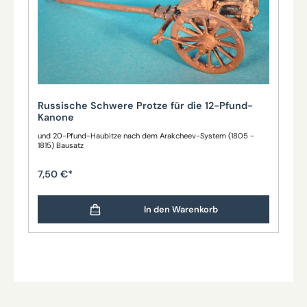
Russische Schwere Protze für die 12-Pfund-
Kanone
und 20-Pfund-Haubitze nach dem Arakcheev-System (1805 -
1815) Bausatz
7,50 €*
In den Warenkorb