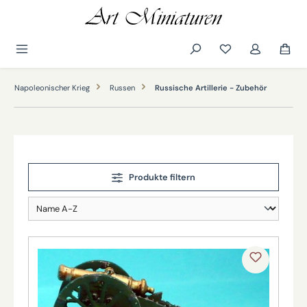
alt springen
Napoleonischer Krieg
Russen
Russische Artillerie - Zubehör
Produkte filtern