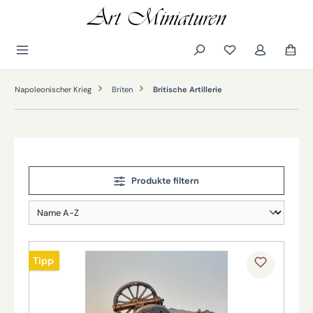
alt springen
Napoleonischer Krieg
Briten
Britische Artillerie
Produkte filtern
Tipp