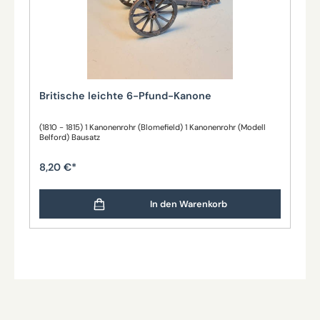
Britische leichte 6-Pfund-Kanone
(1810 - 1815) 1 Kanonenrohr (Blomefield) 1 Kanonenrohr (Modell
Belford) Bausatz
8,20 €*
In den Warenkorb