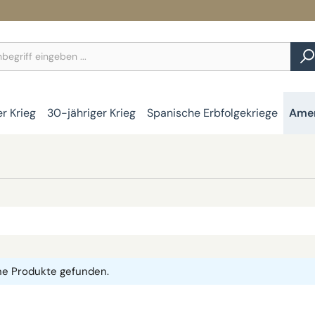
er Krieg
30-jähriger Krieg
Spanische Erbfolgekriege
Amer
ne Produkte gefunden.