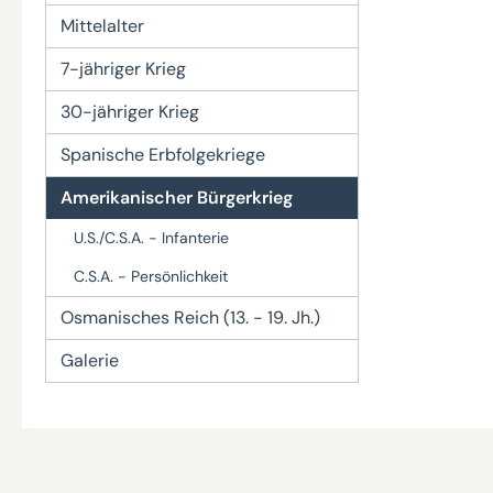
Mittelalter
7-jähriger Krieg
30-jähriger Krieg
Spanische Erbfolgekriege
Amerikanischer Bürgerkrieg
U.S./C.S.A. - Infanterie
C.S.A. - Persönlichkeit
Osmanisches Reich (13. - 19. Jh.)
Galerie