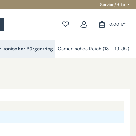
Service/Hilfe
0,00 €*
ikanischer Bürgerkrieg
Osmanisches Reich (13. - 19. Jh.)