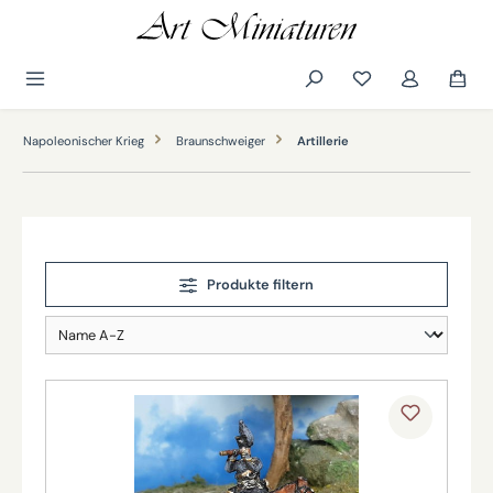
alt springen
Napoleonischer Krieg
Braunschweiger
Artillerie
Produkte filtern