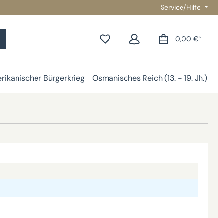
Service/Hilfe
0,00 €*
rikanischer Bürgerkrieg
Osmanisches Reich (13. - 19. Jh.)