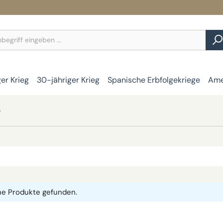
ger Krieg
30-jähriger Krieg
Spanische Erbfolgekriege
Ame
e
ne Produkte gefunden.