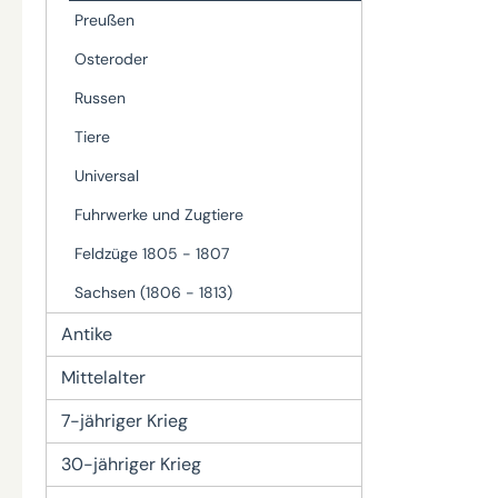
Preußen
Osteroder
Russen
Tiere
Universal
Fuhrwerke und Zugtiere
Feldzüge 1805 - 1807
Sachsen (1806 - 1813)
Antike
Mittelalter
7-jähriger Krieg
30-jähriger Krieg