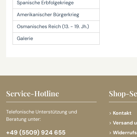
Spanische Erbfolgekriege
Amerikanischer Bürgerkrieg
Osmanisches Reich (13. - 19. Jh.)
Galerie
Service-Hotline
Shop-Se
Telefonische Unterstützung und
Kontakt
Beratung unter:
Versand 
+49 (5509) 924 655
Widerruf