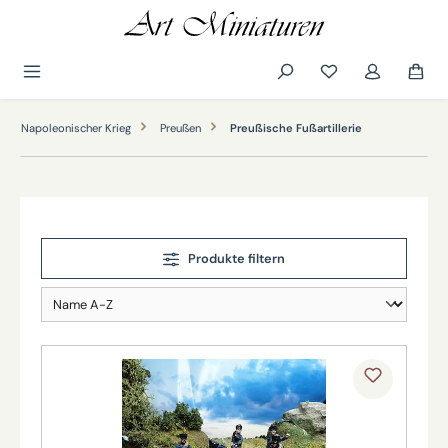
alt springen
Napoleonischer Krieg
Preußen
Preußische Fußartillerie
Produkte filtern