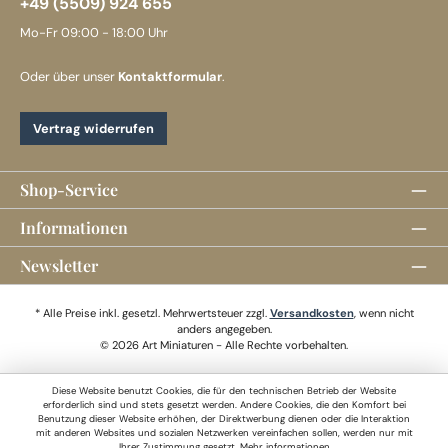
+49 (5509) 924 655
Mo-Fr 09:00 - 18:00 Uhr
Oder über unser
Kontaktformular
.
Vertrag widerrufen
Shop-Service
Informationen
Newsletter
* Alle Preise inkl. gesetzl. Mehrwertsteuer zzgl.
Versandkosten
, wenn nicht
anders angegeben.
© 2026 Art Miniaturen - Alle Rechte vorbehalten.
Diese Website benutzt Cookies, die für den technischen Betrieb der Website
erforderlich sind und stets gesetzt werden. Andere Cookies, die den Komfort bei
Benutzung dieser Website erhöhen, der Direktwerbung dienen oder die Interaktion
mit anderen Websites und sozialen Netzwerken vereinfachen sollen, werden nur mit
Ihrer Zustimmung gesetzt.
Mehr informationen