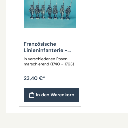
Französische
Linieninfanterie -
Füsiliere
in verschiedenen Posen
marschierend (1740 - 1763)
23,40 €*
In den Warenkorb