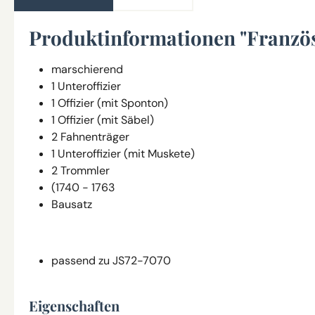
Produktinformationen "Französ
marschierend
1 Unteroffizier
1 Offizier (mit Sponton)
1 Offizier (mit Säbel)
2 Fahnenträger
1 Unteroffizier (mit Muskete)
2 Trommler
(1740 - 1763
Bausatz
passend zu JS72-7070
Eigenschaften