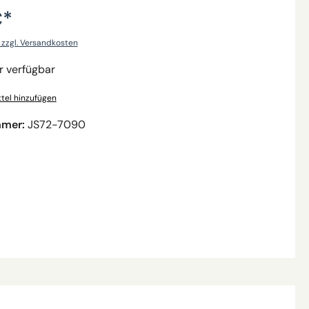
€*
. zzgl. Versandkosten
 verfügbar
tel hinzufügen
mmer:
JS72-7090