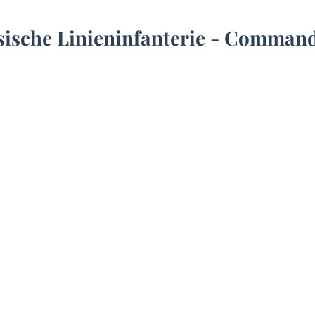
ische Linieninfanterie - Command