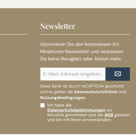
Newsletter
Abonnieren Sie den kostenlosen Art
Miniaturen Newsletter und verpassen
Sie keine Neuigkeit oder Aktion mehr.
E-
Mail-
Adresse*
Diese Seite ist durch reCAPTCHA geschützt
und es gelten die
Datenschutzrichtlinie
und
Nutzungsbedingungen
.
Ich habe die
Datenschutzbestimmungen
zur
Kenntnis genommen und die
AGB
gelesen
und bin mit ihnen einverstanden.