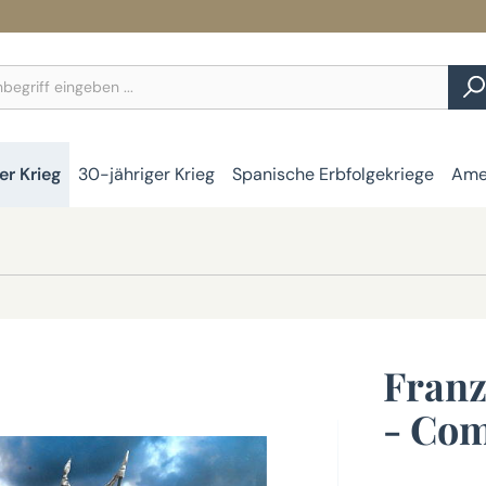
er Krieg
30-jähriger Krieg
Spanische Erbfolgekriege
Amer
Franz
- Co