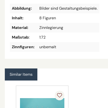
Abbildung:
Bilder sind Gestaltungsbeispiele.
Inhalt:
8 Figuren
Material:
Zinnlegierung
Maßstab:
1:72
Zinnfiguren:
unbemalt
Similar Items
Produktgalerie überspringen