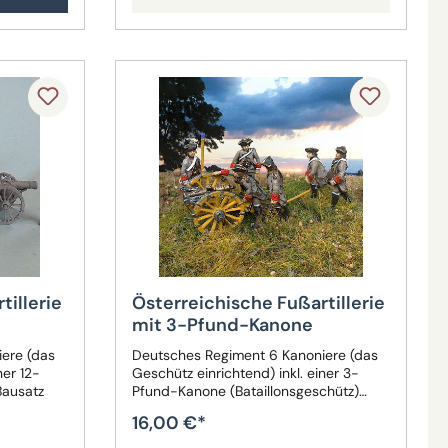
tillerie
Österreichische Fußartillerie
mit 3-Pfund-Kanone
ere (das
Deutsches Regiment 6 Kanoniere (das
ner 12-
Geschütz einrichtend) inkl. einer 3-
Bausatz
Pfund-Kanone (Bataillonsgeschütz)
1740 - 1763 Bausatz
16,00 €*