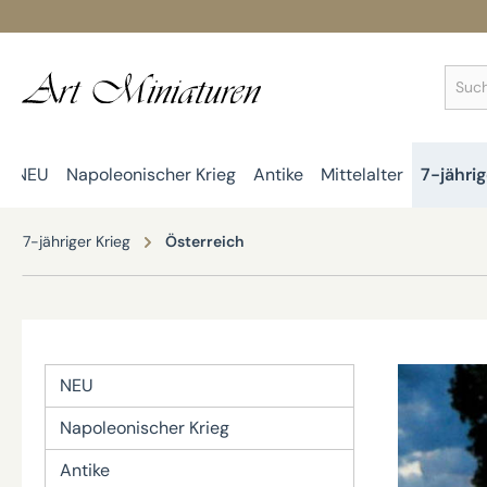
springen
Zur Hauptnavigation springen
NEU
Napoleonischer Krieg
Antike
Mittelalter
7-jährig
7-jähriger Krieg
Österreich
NEU
Napoleonischer Krieg
Antike