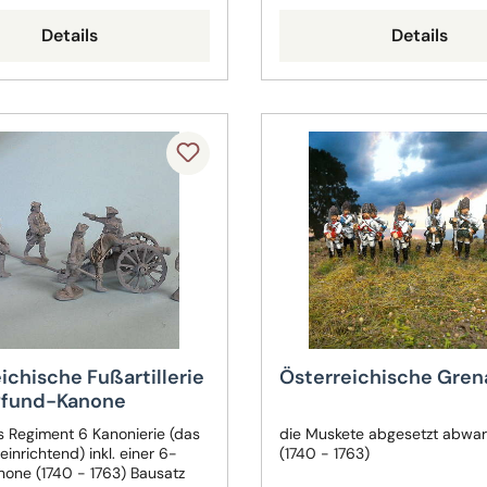
Details
Details
ichische Fußartillerie
Österreichische Gren
Pfund-Kanone
 Regiment 6 Kanonierie (das
die Muskete abgesetzt abwa
inrichtend) inkl. einer 6-
(1740 - 1763)
one (1740 - 1763) Bausatz