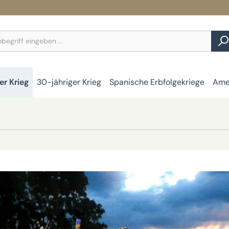
er Krieg
30-jähriger Krieg
Spanische Erbfolgekriege
Amer