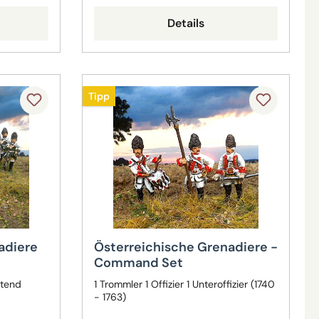
Details
Tipp
adiere
Österreichische Grenadiere -
Command Set
rtend
1 Trommler 1 Offizier 1 Unteroffizier (1740
- 1763)