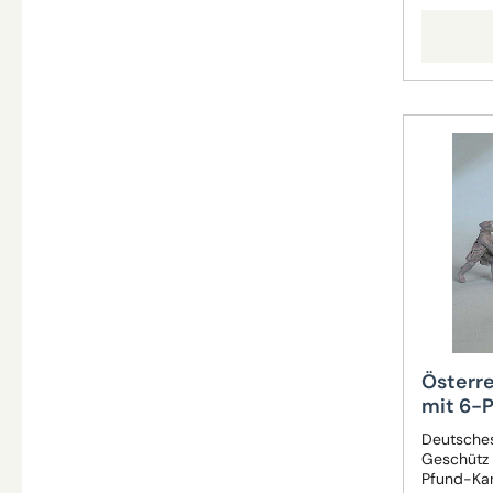
Österre
mit 6-
Deutsches
Geschütz e
Pfund-Kan