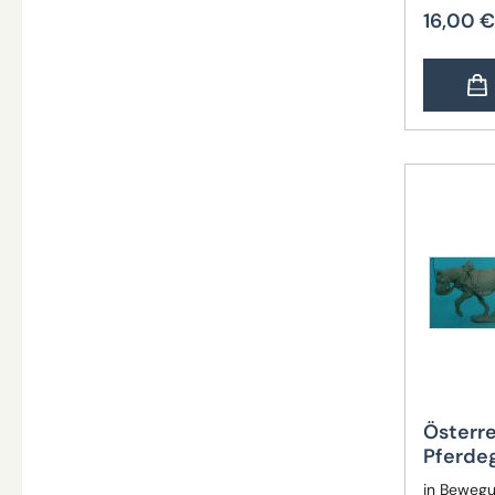
16,00 €
Österr
Pferde
in Bewegu