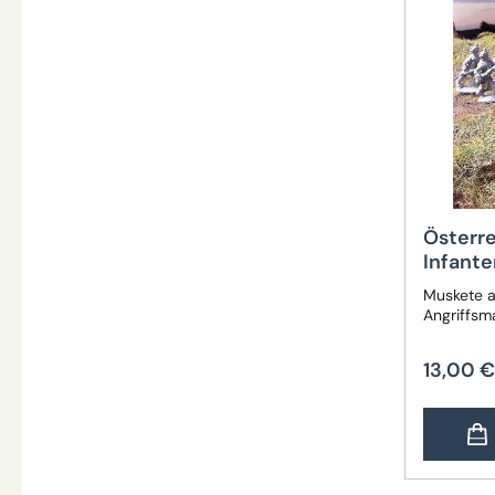
Österr
Infante
Muskete a
Angriffsm
13,00 €