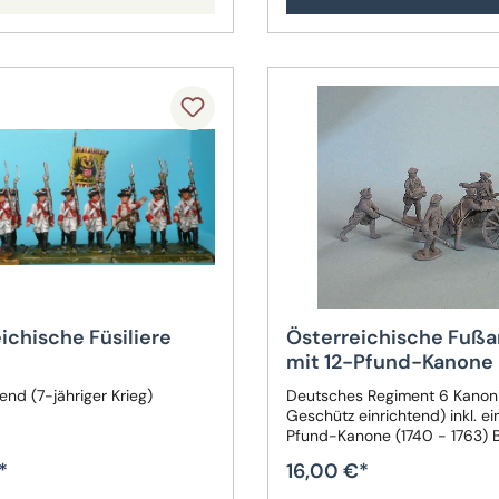
ichische Füsiliere
Österreichische Fußar
mit 12-Pfund-Kanone
end (7-jähriger Krieg)
Deutsches Regiment 6 Kanoni
Geschütz einrichtend) inkl. ei
Pfund-Kanone (1740 - 1763) 
*
16,00 €*