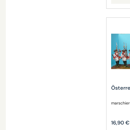
Österre
marschier
16,90 €