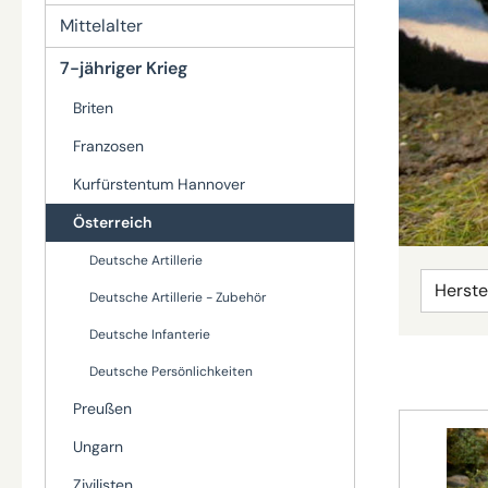
Mittelalter
7-jähriger Krieg
Briten
Franzosen
Kurfürstentum Hannover
Österreich
Deutsche Artillerie
Herste
Deutsche Artillerie - Zubehör
Deutsche Infanterie
Deutsche Persönlichkeiten
Preußen
Ungarn
Zivilisten