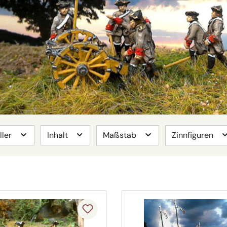
ller
Inhalt
Maßstab
Zinnfiguren