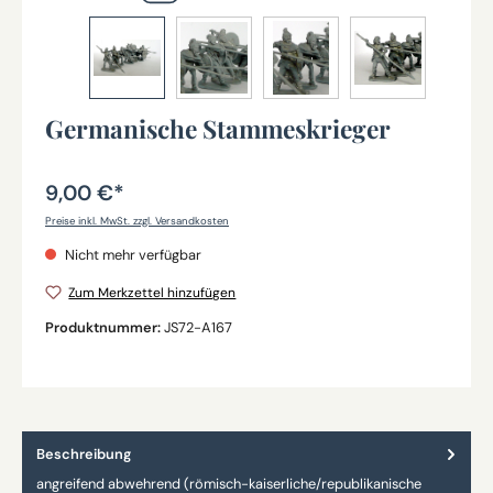
Germanische Stammeskrieger
9,00 €*
Preise inkl. MwSt. zzgl. Versandkosten
Nicht mehr verfügbar
Zum Merkzettel hinzufügen
Produktnummer:
JS72-A167
Beschreibung
angreifend abwehrend (römisch-kaiserliche/republikanische