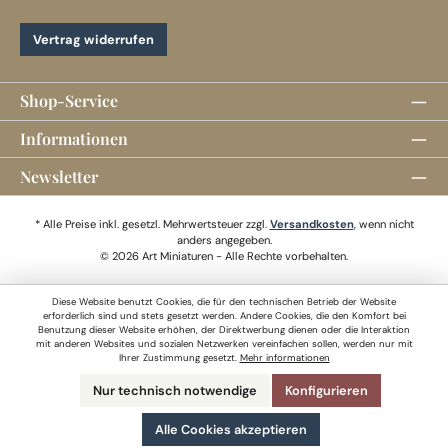
Vertrag widerrufen
Shop-Service
Informationen
Newsletter
* Alle Preise inkl. gesetzl. Mehrwertsteuer zzgl.
Versandkosten
, wenn nicht
anders angegeben.
© 2026 Art Miniaturen - Alle Rechte vorbehalten.
Diese Website benutzt Cookies, die für den technischen Betrieb der Website
erforderlich sind und stets gesetzt werden. Andere Cookies, die den Komfort bei
Benutzung dieser Website erhöhen, der Direktwerbung dienen oder die Interaktion
mit anderen Websites und sozialen Netzwerken vereinfachen sollen, werden nur mit
Ihrer Zustimmung gesetzt.
Mehr informationen
Nur technisch notwendige
Konfigurieren
Alle Cookies akzeptieren