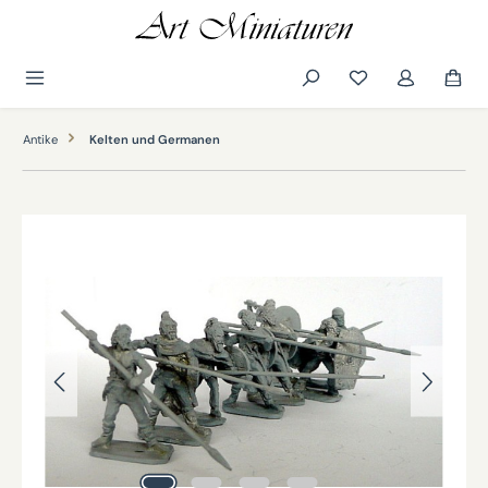
alt springen
Antike
Kelten und Germanen
Bildergalerie überspringen