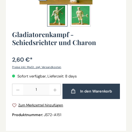
Gladiatorenkampf -
Schiedsrichter und Charon
2,60 €*
Preise inkl. MwSt. zzgl. Versandkosten
Sofort verfügbar, Lieferzeit: 8 days
Produkt Anzahl: Gib den gewünschten Wert ein oder benutze die Schaltflächen um die Anz
In den Warenkorb
Zum Merkzettel hinzufügen
Produktnummer:
JS72-A151