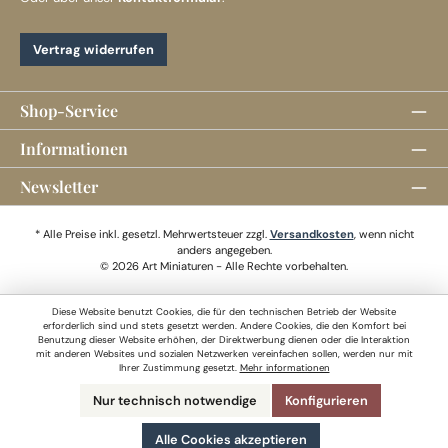
Vertrag widerrufen
Shop-Service
Informationen
Newsletter
* Alle Preise inkl. gesetzl. Mehrwertsteuer zzgl.
Versandkosten
, wenn nicht
anders angegeben.
© 2026 Art Miniaturen - Alle Rechte vorbehalten.
Diese Website benutzt Cookies, die für den technischen Betrieb der Website
erforderlich sind und stets gesetzt werden. Andere Cookies, die den Komfort bei
Benutzung dieser Website erhöhen, der Direktwerbung dienen oder die Interaktion
mit anderen Websites und sozialen Netzwerken vereinfachen sollen, werden nur mit
Ihrer Zustimmung gesetzt.
Mehr informationen
Nur technisch notwendige
Konfigurieren
Alle Cookies akzeptieren