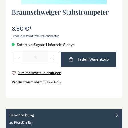
Braunschweiger Stabstrompeter
3,80 €*
Preise inkl. MwSt. zzgl. Versandkosten
Sofort verfügbar, Lieferzeit: 8 days
Produkt Anzahl: Gib den gewünschten Wert ein oder benutze die Schaltflächen um die Anz
In den Warenkorb
Zum Merkzettel hinzufügen
Produktnummer:
JS72-0952
Beschreibung
zu Pferd(1815)