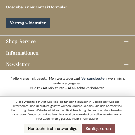
Oder über unser
Kontaktformular
.
Vertrag widerrufen
Shop-Service
Informationen
Newsletter
* Alle Preise inkl. gesetzl. Mehrwertsteuer zzgl.
Versandkosten
, wenn nicht
anders angegeben.
© 2026 Art Miniaturen - Alle Rechte vorbehalten.
Diese Website benutzt Cookies, die für den technischen Betrieb der Website
erforderlich sind und stets gesetzt werden. Andere Cookies, die den Komfort bei
Benutzung dieser Website erhöhen, der Direktwerbung dienen oder die Interaktion
mit anderen Websites und sozialen Netzwerken vereinfachen sollen, werden nur mit
Ihrer Zustimmung gesetzt.
Mehr informationen
Nur technisch notwendige
Konfigurieren