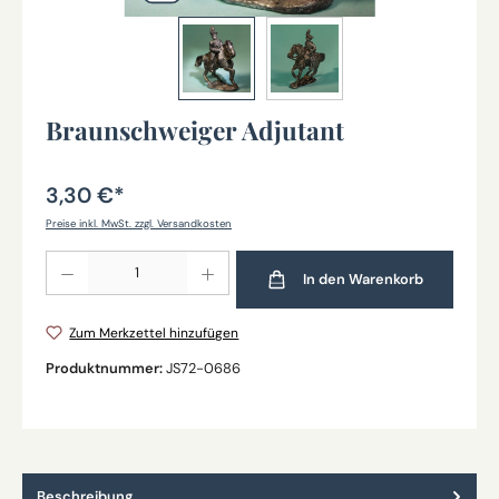
Braunschweiger Adjutant
3,30 €*
Preise inkl. MwSt. zzgl. Versandkosten
Produkt Anzahl: Gib den gewünschten Wert ein oder benutze die Schaltflächen um die Anz
In den Warenkorb
Zum Merkzettel hinzufügen
Produktnummer:
JS72-0686
Beschreibung