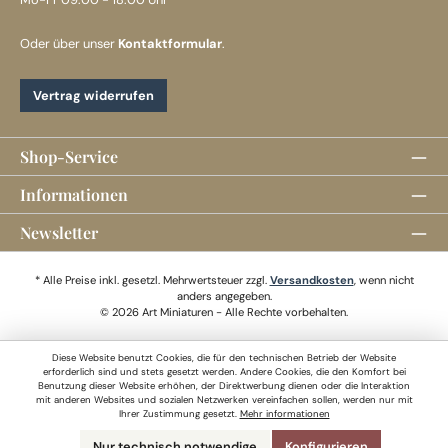
Oder über unser
Kontaktformular
.
Vertrag widerrufen
Shop-Service
Informationen
Newsletter
* Alle Preise inkl. gesetzl. Mehrwertsteuer zzgl.
Versandkosten
, wenn nicht
anders angegeben.
© 2026 Art Miniaturen - Alle Rechte vorbehalten.
Diese Website benutzt Cookies, die für den technischen Betrieb der Website
erforderlich sind und stets gesetzt werden. Andere Cookies, die den Komfort bei
Benutzung dieser Website erhöhen, der Direktwerbung dienen oder die Interaktion
mit anderen Websites und sozialen Netzwerken vereinfachen sollen, werden nur mit
Ihrer Zustimmung gesetzt.
Mehr informationen
Nur technisch notwendige
Konfigurieren