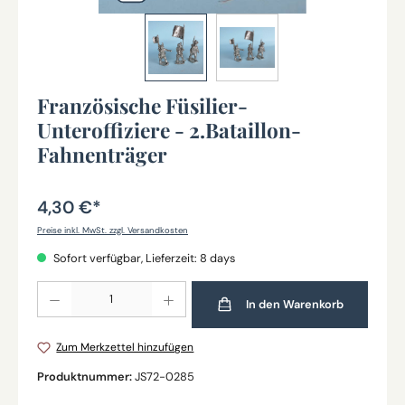
Französische Füsilier-
Unteroffiziere - 2.Bataillon-
Fahnenträger
4,30 €*
Preise inkl. MwSt. zzgl. Versandkosten
Sofort verfügbar, Lieferzeit: 8 days
Produkt Anzahl: Gib den gewünschten Wert ein oder benutze die Schaltflächen um die Anz
In den Warenkorb
Zum Merkzettel hinzufügen
Produktnummer:
JS72-0285