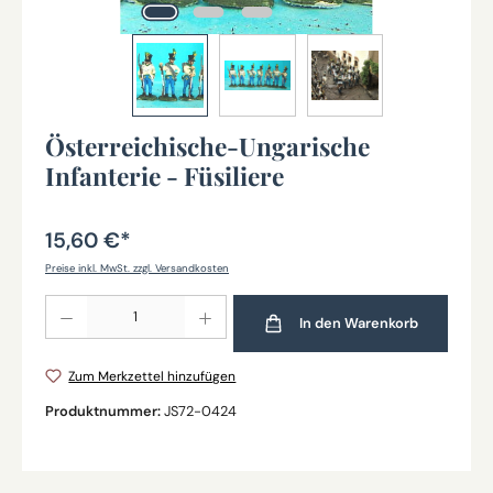
Österreichische-Ungarische
Infanterie - Füsiliere
15,60 €*
Preise inkl. MwSt. zzgl. Versandkosten
Produkt Anzahl: Gib den gewünschten Wert ein oder benutze die Schaltflächen um die Anz
In den Warenkorb
Zum Merkzettel hinzufügen
Produktnummer:
JS72-0424