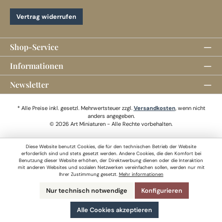
Vertrag widerrufen
Shop-Service
Informationen
Newsletter
* Alle Preise inkl. gesetzl. Mehrwertsteuer zzgl.
Versandkosten
, wenn nicht
anders angegeben.
© 2026 Art Miniaturen - Alle Rechte vorbehalten.
Diese Website benutzt Cookies, die für den technischen Betrieb der Website
erforderlich sind und stets gesetzt werden. Andere Cookies, die den Komfort bei
Benutzung dieser Website erhöhen, der Direktwerbung dienen oder die Interaktion
mit anderen Websites und sozialen Netzwerken vereinfachen sollen, werden nur mit
Ihrer Zustimmung gesetzt.
Mehr informationen
Nur technisch notwendige
Konfigurieren
Alle Cookies akzeptieren