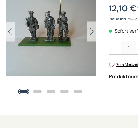
12,10 €
Preise inkl. MwSt
Sofort verf
Produkt Anzahl: 
Zum Merkzet
Produktnu