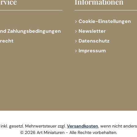
rvice
Informationen
Cookie-Einstellungen
und Zahlungsbedingungen
Newsletter
srecht
Datenschutz
Impressum
 inkl. gesetzl. Mehrwertsteuer zzgl.
Versandkosten
, wenn nicht ander
© 2026 Art Miniaturen - Alle Rechte vorbehalten.