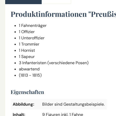
Produktinformationen "Preußi
1 Fahnenträger
1 Offizier
1 Unteroffizier
1 Trommler
1 Hornist
1 Sapeur
3 Infanteristen (verschiedene Posen)
abwartend
(1813 - 1815)
Eigenschaften
Abbildung:
Bilder sind Gestaltungsbeispiele.
Inhalt:
9 Figuren inkl. 1 Fahne