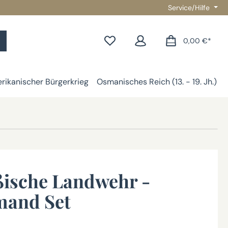
Service/Hilfe
0,00 €*
rikanischer Bürgerkrieg
Osmanisches Reich (13. - 19. Jh.)
ische Landwehr -
and Set