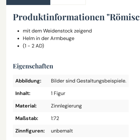
Produktinformationen "Römisc
mit dem Weidenstock zeigend
Helm in der Armbeuge
(1 - 2 AD)
Eigenschaften
Abbildung:
Bilder sind Gestaltungsbeispiele.
Inhalt:
1 Figur
Material:
Zinnlegierung
Maßstab:
1:72
Zinnfiguren:
unbemalt