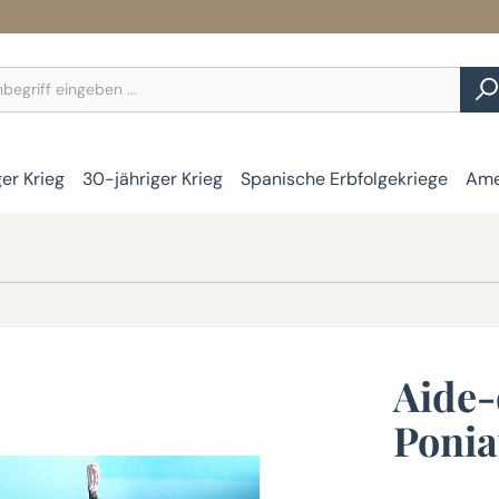
ger Krieg
30-jähriger Krieg
Spanische Erbfolgekriege
Ame
Aide-
Ponia