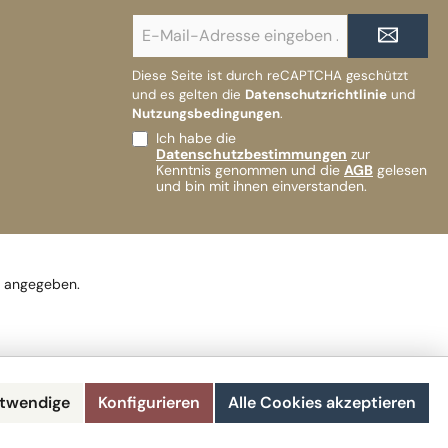
E-
Mail-
Adresse*
Diese Seite ist durch reCAPTCHA geschützt
und es gelten die
Datenschutzrichtlinie
und
Nutzungsbedingungen
.
Ich habe die
Datenschutzbestimmungen
zur
Kenntnis genommen und die
AGB
gelesen
und bin mit ihnen einverstanden.
s angegeben.
otwendige
Konfigurieren
Alle Cookies akzeptieren