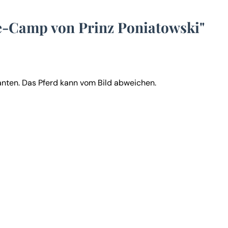
e-Camp von Prinz Poniatowski"
ianten. Das Pferd kann vom Bild abweichen.