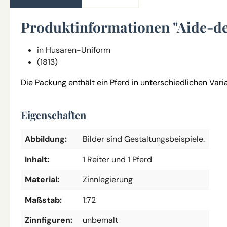
Produktinformationen "Aide-d
in Husaren-Uniform
(1813)
Die Packung enthält ein Pferd in unterschiedlichen Var
Eigenschaften
Abbildung:
Bilder sind Gestaltungsbeispiele.
Inhalt:
1 Reiter und 1 Pferd
Material:
Zinnlegierung
Maßstab:
1:72
Zinnfiguren:
unbemalt