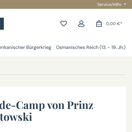
Service/Hilfe
0,00 €*
rikanischer Bürgerkrieg
Osmanisches Reich (13. - 19. Jh.)
de-Camp von Prinz
towski