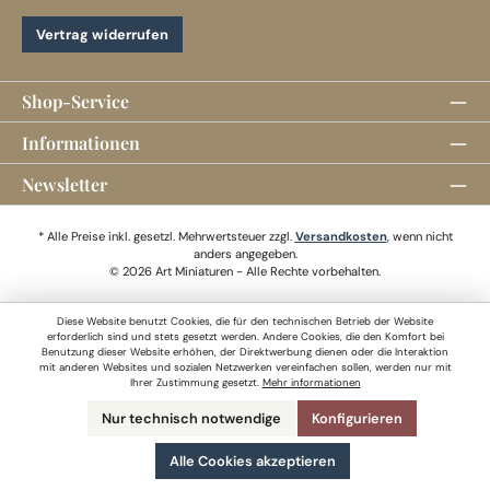
Vertrag widerrufen
Shop-Service
Informationen
Newsletter
* Alle Preise inkl. gesetzl. Mehrwertsteuer zzgl.
Versandkosten
, wenn nicht
anders angegeben.
© 2026 Art Miniaturen - Alle Rechte vorbehalten.
Diese Website benutzt Cookies, die für den technischen Betrieb der Website
erforderlich sind und stets gesetzt werden. Andere Cookies, die den Komfort bei
Benutzung dieser Website erhöhen, der Direktwerbung dienen oder die Interaktion
mit anderen Websites und sozialen Netzwerken vereinfachen sollen, werden nur mit
Ihrer Zustimmung gesetzt.
Mehr informationen
Nur technisch notwendige
Konfigurieren
Alle Cookies akzeptieren